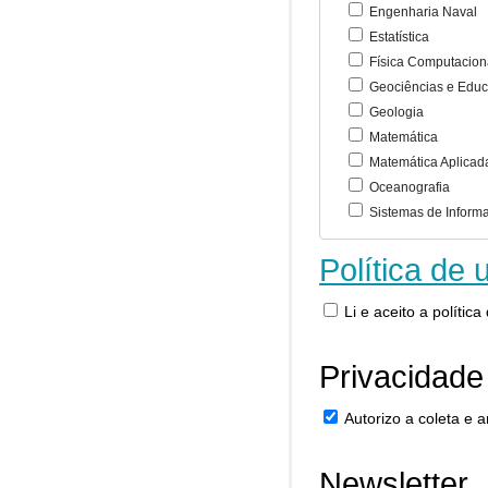
Engenharia Naval
Estatística
Física Computacion
Geociências e Educ
Geologia
Matemática
Matemática Aplicad
Oceanografia
Sistemas de Inform
Política de 
Li e aceito a polític
Privacidade
Autorizo a coleta e
Newsletter