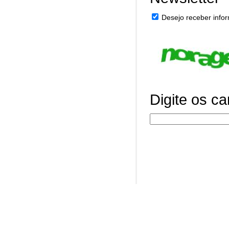
Desejo receber infor
Digite os c