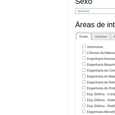
Sexo
Áreas de in
Exatas
Humanas
B
Astronomia
Ciências da Nature
Engenharia Aeronáu
Engenharia Bioquí
Engenharia de Co
Engenharia de Mate
Engenharia de Petr
Engenharia de Pro
Eng. Elétrica - Co
Eng. Elétrica - Sist
Eng. Elétrica - Ele
Engenharia Mecatr