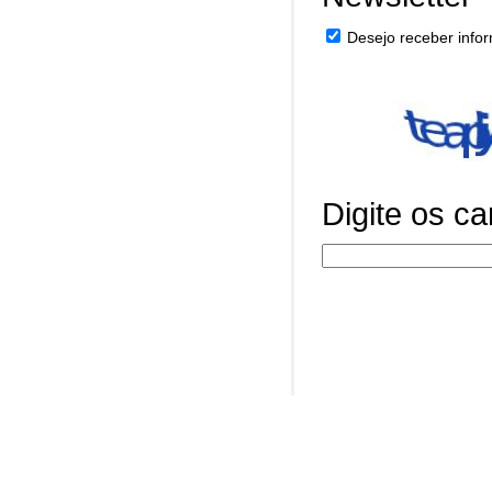
Desejo receber infor
Digite os c