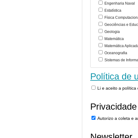
Engenharia Naval
Estatística
Física Computacion
Geociências e Educ
Geologia
Matemática
Matemática Aplicad
Oceanografia
Sistemas de Inform
Política de 
Li e aceito a polític
Privacidade
Autorizo a coleta e
Newsletter