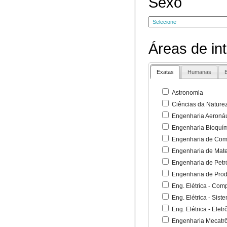
Sexo
Áreas de in
Exatas
Humanas
B
Astronomia
Ciências da Nature
Engenharia Aeronáu
Engenharia Bioquí
Engenharia de Co
Engenharia de Mate
Engenharia de Petr
Engenharia de Pro
Eng. Elétrica - Co
Eng. Elétrica - Sist
Eng. Elétrica - Ele
Engenharia Mecatr