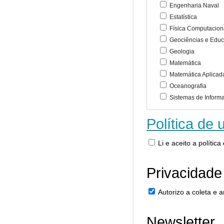
Engenharia Naval
Estatística
Física Computacion
Geociências e Educ
Geologia
Matemática
Matemática Aplicad
Oceanografia
Sistemas de Inform
Política de 
Li e aceito a polític
Privacidade
Autorizo a coleta e
Newsletter