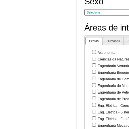
Sexo
Áreas de in
Exatas
Humanas
B
Astronomia
Ciências da Nature
Engenharia Aeronáu
Engenharia Bioquí
Engenharia de Co
Engenharia de Mate
Engenharia de Petr
Engenharia de Pro
Eng. Elétrica - Co
Eng. Elétrica - Sist
Eng. Elétrica - Ele
Engenharia Mecatr