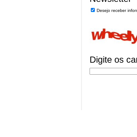
Desejo receber infor
Digite os c