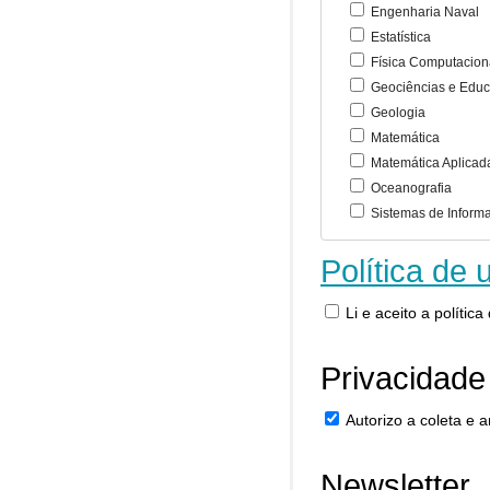
Engenharia Naval
Estatística
Física Computacion
Geociências e Educ
Geologia
Matemática
Matemática Aplicad
Oceanografia
Sistemas de Inform
Política de 
Li e aceito a polític
Privacidade
Autorizo a coleta e
Newsletter