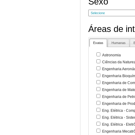
Sexo
Áreas de in
Exatas
Humanas
B
Astronomia
Ciências da Nature
Engenharia Aeronáu
Engenharia Bioquí
Engenharia de Co
Engenharia de Mate
Engenharia de Petr
Engenharia de Pro
Eng. Elétrica - Co
Eng. Elétrica - Sist
Eng. Elétrica - Ele
Engenharia Mecatr