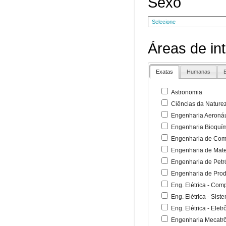
Sexo
Áreas de in
Exatas
Humanas
B
Astronomia
Ciências da Nature
Engenharia Aeronáu
Engenharia Bioquí
Engenharia de Co
Engenharia de Mate
Engenharia de Petr
Engenharia de Pro
Eng. Elétrica - Co
Eng. Elétrica - Sist
Eng. Elétrica - Ele
Engenharia Mecatr