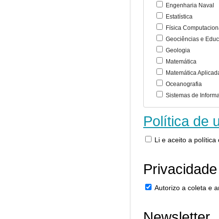
Engenharia Naval
Estatística
Física Computacion
Geociências e Educ
Geologia
Matemática
Matemática Aplicad
Oceanografia
Sistemas de Inform
Política de 
Li e aceito a polític
Privacidade
Autorizo a coleta e
Newsletter