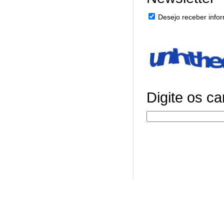
Desejo receber infor
Digite os c