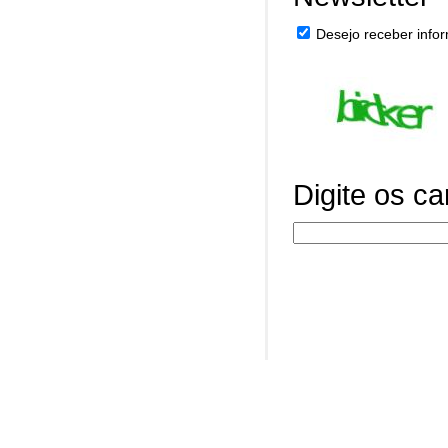
Desejo receber infor
Digite os c