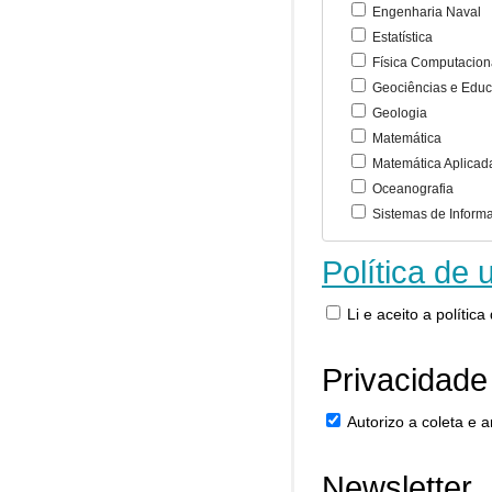
Engenharia Naval
Estatística
Física Computacion
Geociências e Educ
Geologia
Matemática
Matemática Aplicad
Oceanografia
Sistemas de Inform
Política de 
Li e aceito a polític
Privacidade
Autorizo a coleta e
Newsletter