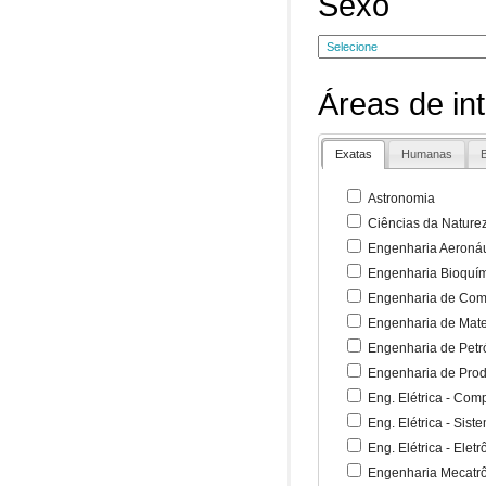
Sexo
Áreas de in
Exatas
Humanas
B
Astronomia
Ciências da Nature
Engenharia Aeronáu
Engenharia Bioquí
Engenharia de Co
Engenharia de Mate
Engenharia de Petr
Engenharia de Pro
Eng. Elétrica - Co
Eng. Elétrica - Sist
Eng. Elétrica - Ele
Engenharia Mecatr