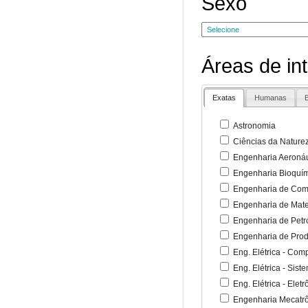
Sexo
Áreas de in
Exatas
Humanas
B
Astronomia
Ciências da Nature
Engenharia Aeronáu
Engenharia Bioquí
Engenharia de Co
Engenharia de Mate
Engenharia de Petr
Engenharia de Pro
Eng. Elétrica - Co
Eng. Elétrica - Sist
Eng. Elétrica - Ele
Engenharia Mecatr