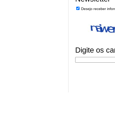
Desejo receber infor
Digite os c