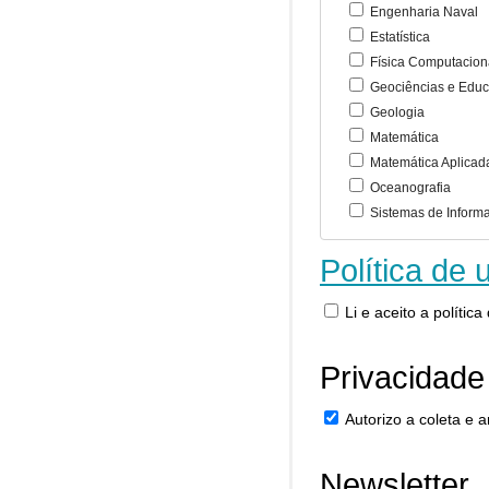
Engenharia Naval
Estatística
Física Computacion
Geociências e Educ
Geologia
Matemática
Matemática Aplicad
Oceanografia
Sistemas de Inform
Política de 
Li e aceito a polític
Privacidade
Autorizo a coleta e
Newsletter