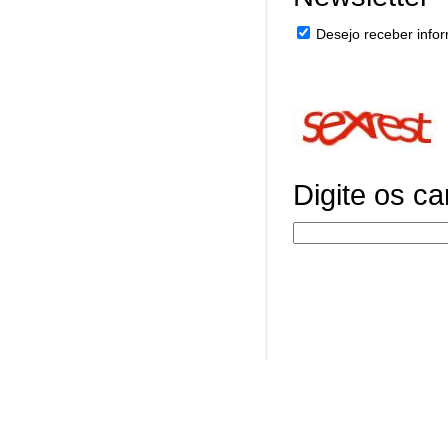
Desejo receber infor
Digite os c