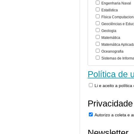
Engenharia Naval
Estatística
Física Computacion
Geociências e Educ
Geologia
Matemática
Matemática Aplicad
Oceanografia
Sistemas de Inform
Política de 
Li e aceito a polític
Privacidade
Autorizo a coleta e
Newsletter