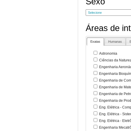
Sexo
Áreas de in
Exatas
Humanas
B
Astronomia
Ciências da Nature
Engenharia Aeronáu
Engenharia Bioquí
Engenharia de Co
Engenharia de Mate
Engenharia de Petr
Engenharia de Pro
Eng. Elétrica - Co
Eng. Elétrica - Sist
Eng. Elétrica - Ele
Engenharia Mecatr