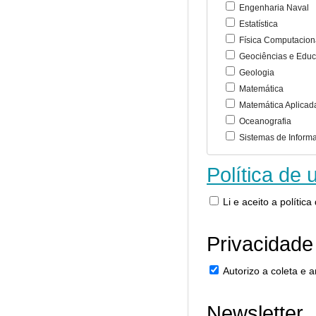
Engenharia Naval
Estatística
Física Computacion
Geociências e Educ
Geologia
Matemática
Matemática Aplicad
Oceanografia
Sistemas de Inform
Política de 
Li e aceito a polític
Privacidade
Autorizo a coleta e
Newsletter