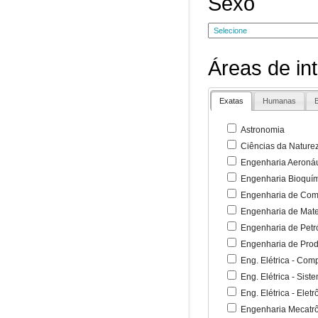
Sexo
Áreas de in
Exatas
Humanas
B
Astronomia
Ciências da Nature
Engenharia Aeronáu
Engenharia Bioquí
Engenharia de Co
Engenharia de Mate
Engenharia de Petr
Engenharia de Pro
Eng. Elétrica - Co
Eng. Elétrica - Sist
Eng. Elétrica - Ele
Engenharia Mecatr