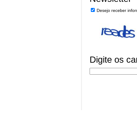
Desejo receber infor
Digite os c