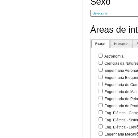
Sexo
Áreas de in
Exatas
Humanas
B
Astronomia
Ciências da Nature
Engenharia Aeronáu
Engenharia Bioquí
Engenharia de Co
Engenharia de Mate
Engenharia de Petr
Engenharia de Pro
Eng. Elétrica - Co
Eng. Elétrica - Sist
Eng. Elétrica - Ele
Engenharia Mecatr