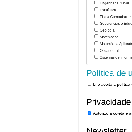
Engenharia Naval
Estatística
Física Computacion
Geociências e Educ
Geologia
Matemática
Matemática Aplicad
Oceanografia
Sistemas de Inform
Política de 
Li e aceito a polític
Privacidade
Autorizo a coleta e
Newsletter