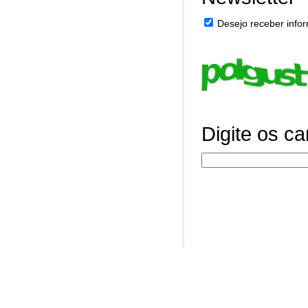
Desejo receber infor
Digite os c