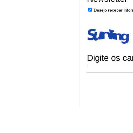
Desejo receber infor
Digite os c