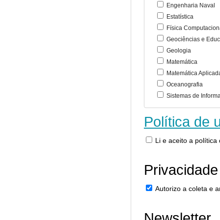
Engenharia Naval
Estatística
Física Computacion
Geociências e Educ
Geologia
Matemática
Matemática Aplicad
Oceanografia
Sistemas de Inform
Política de 
Li e aceito a polític
Privacidade
Autorizo a coleta e
Newsletter