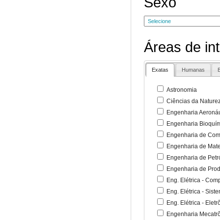
Sexo
Áreas de in
Exatas
Humanas
B
Astronomia
Ciências da Nature
Engenharia Aeronáu
Engenharia Bioquí
Engenharia de Co
Engenharia de Mate
Engenharia de Petr
Engenharia de Pro
Eng. Elétrica - Co
Eng. Elétrica - Sist
Eng. Elétrica - Ele
Engenharia Mecatr