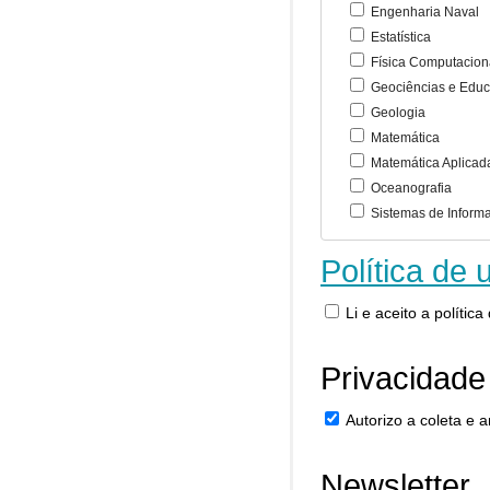
Engenharia Naval
Estatística
Física Computacion
Geociências e Educ
Geologia
Matemática
Matemática Aplicad
Oceanografia
Sistemas de Inform
Política de 
Li e aceito a polític
Privacidade
Autorizo a coleta e
Newsletter