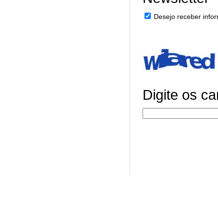
Desejo receber infor
Digite os c