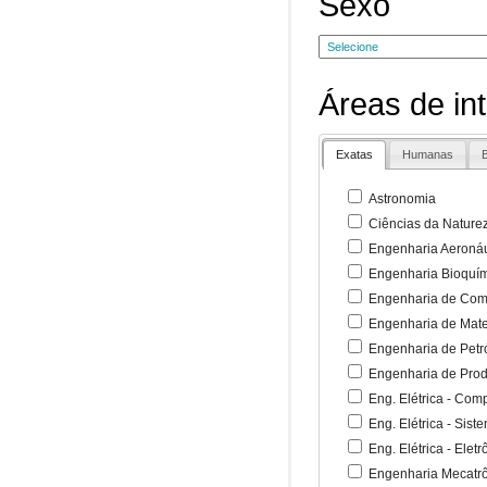
Sexo
Áreas de in
Exatas
Humanas
B
Astronomia
Ciências da Nature
Engenharia Aeronáu
Engenharia Bioquí
Engenharia de Co
Engenharia de Mate
Engenharia de Petr
Engenharia de Pro
Eng. Elétrica - Co
Eng. Elétrica - Sist
Eng. Elétrica - Ele
Engenharia Mecatr