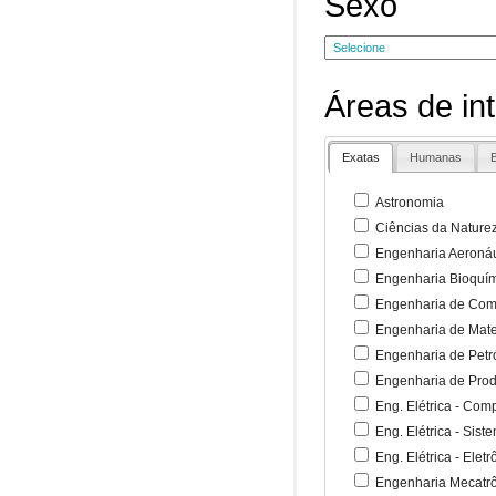
Sexo
Áreas de in
Exatas
Humanas
B
Astronomia
Ciências da Nature
Engenharia Aeronáu
Engenharia Bioquí
Engenharia de Co
Engenharia de Mate
Engenharia de Petr
Engenharia de Pro
Eng. Elétrica - Co
Eng. Elétrica - Sist
Eng. Elétrica - Ele
Engenharia Mecatr