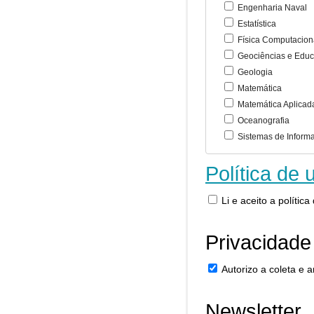
Engenharia Naval
Estatística
Física Computacion
Geociências e Educ
Geologia
Matemática
Matemática Aplicad
Oceanografia
Sistemas de Inform
Política de 
Li e aceito a polític
Privacidade
Autorizo a coleta e
Newsletter