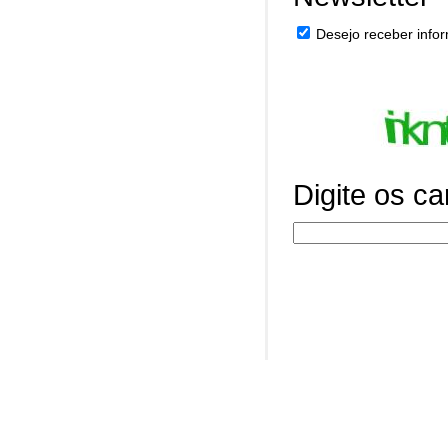
Desejo receber infor
Digite os c