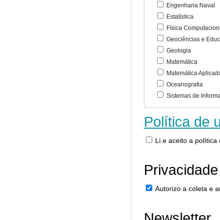
Engenharia Naval
Estatística
Física Computacion
Geociências e Educ
Geologia
Matemática
Matemática Aplicad
Oceanografia
Sistemas de Inform
Política de 
Li e aceito a polític
Privacidade
Autorizo a coleta e
Newsletter