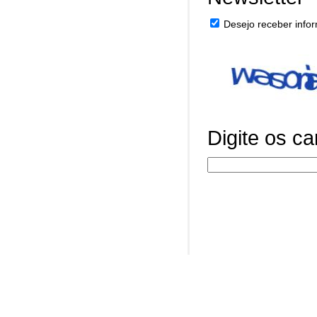
Desejo receber infor
Digite os c