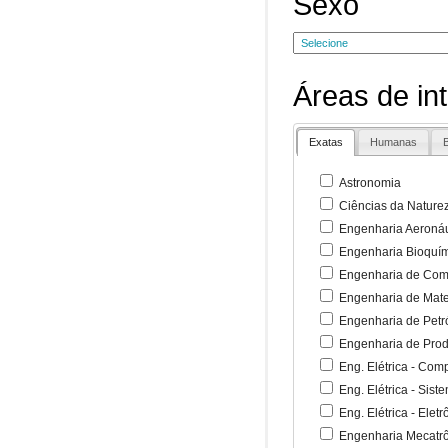
Sexo
Áreas de in
Exatas
Humanas
B
Astronomia
Ciências da Nature
Engenharia Aeronáu
Engenharia Bioquí
Engenharia de Co
Engenharia de Mate
Engenharia de Petr
Engenharia de Pro
Eng. Elétrica - Co
Eng. Elétrica - Sist
Eng. Elétrica - Ele
Engenharia Mecatr