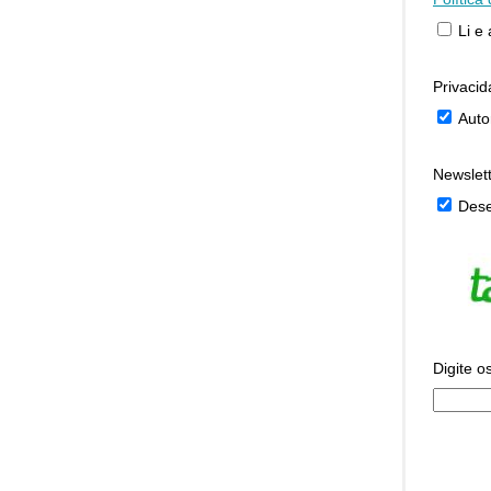
Li e
Privaci
Auto
Newslet
Dese
Digite o