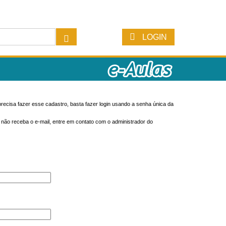
LOGIN
recisa fazer esse cadastro, basta fazer login usando a senha única da
o não receba o e-mail, entre em contato com o administrador do