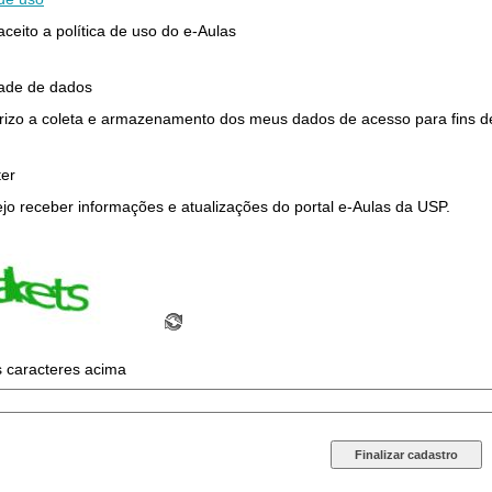
 aceito a política de uso do e-Aulas
dade de dados
rizo a coleta e armazenamento dos meus dados de acesso para fins de 
ter
jo receber informações e atualizações do portal e-Aulas da USP.
s caracteres acima