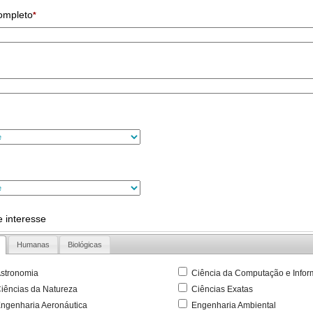
ompleto
*
 interesse
Humanas
Biológicas
stronomia
Ciência da Computação e Infor
iências da Natureza
Ciências Exatas
ngenharia Aeronáutica
Engenharia Ambiental