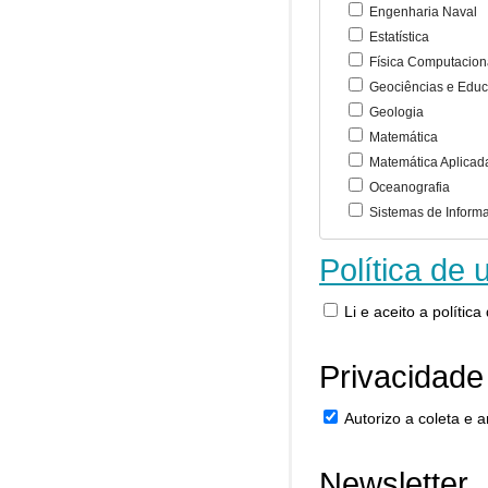
Engenharia Naval
Estatística
Física Computacion
Geociências e Educ
Geologia
Matemática
Matemática Aplicad
Oceanografia
Sistemas de Inform
Política de 
Li e aceito a polític
Privacidade
Autorizo a coleta e
Newsletter