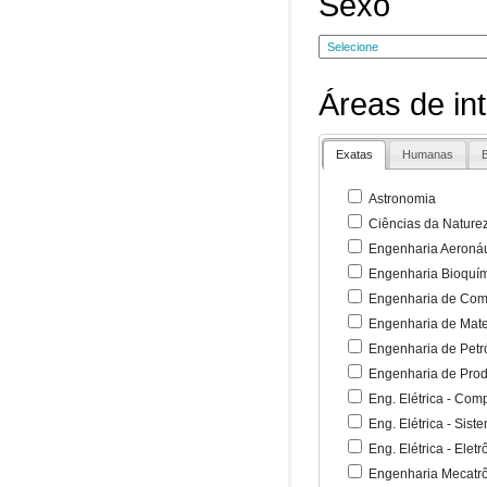
Sexo
Áreas de in
Exatas
Humanas
B
Astronomia
Ciências da Nature
Engenharia Aeronáu
Engenharia Bioquí
Engenharia de Co
Engenharia de Mate
Engenharia de Petr
Engenharia de Pro
Eng. Elétrica - Co
Eng. Elétrica - Sist
Eng. Elétrica - Ele
Engenharia Mecatr