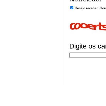
Desejo receber infor
Digite os c