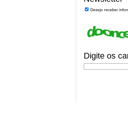
Desejo receber infor
Digite os c