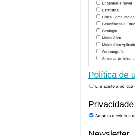
Engenharia Naval
Estatística
Física Computacion
Geociências e Educ
Geologia
Matemática
Matemática Aplicad
Oceanografia
Sistemas de Inform
Política de 
Li e aceito a polític
Privacidade
Autorizo a coleta e
Newsletter