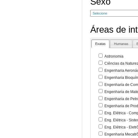
Sexo
Áreas de in
Exatas
Humanas
B
Astronomia
Ciências da Nature
Engenharia Aeronáu
Engenharia Bioquí
Engenharia de Co
Engenharia de Mate
Engenharia de Petr
Engenharia de Pro
Eng. Elétrica - Co
Eng. Elétrica - Sist
Eng. Elétrica - Ele
Engenharia Mecatr