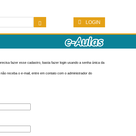
LOGIN
recisa fazer esse cadastro, basta fazer login usando a senha única da
o não receba o e-mail, entre em contato com o administrador do