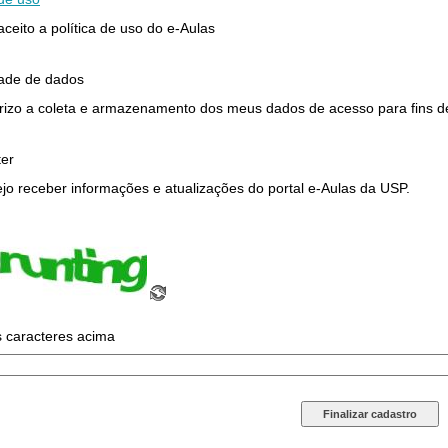
 aceito a política de uso do e-Aulas
dade de dados
rizo a coleta e armazenamento dos meus dados de acesso para fins de 
ter
jo receber informações e atualizações do portal e-Aulas da USP.
s caracteres acima