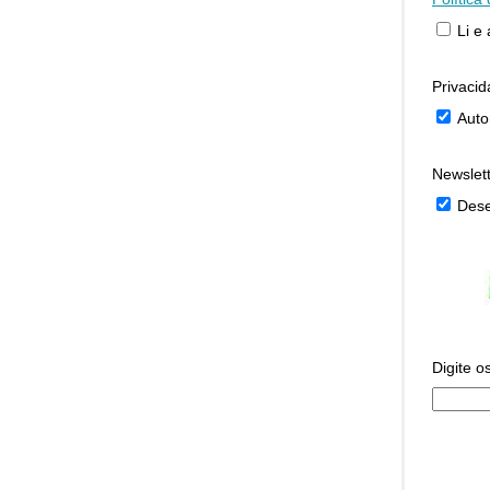
Li e
Privaci
Auto
Newslet
Dese
Digite o