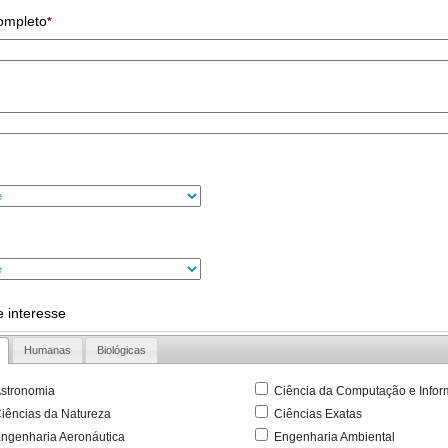
ompleto
*
 interesse
Humanas
Biológicas
stronomia
Ciência da Computação e Infor
iências da Natureza
Ciências Exatas
ngenharia Aeronáutica
Engenharia Ambiental