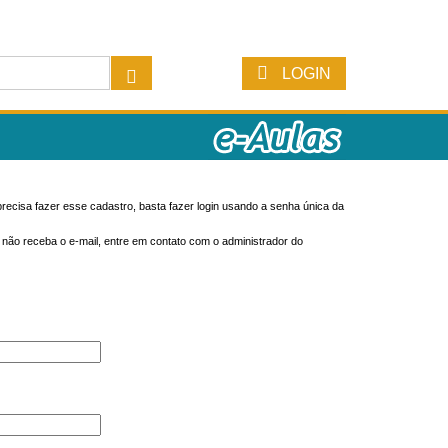
LOGIN
recisa fazer esse cadastro, basta fazer login usando a senha única da
o não receba o e-mail, entre em contato com o administrador do