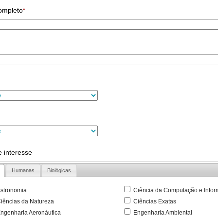
ompleto
*
 interesse
Humanas
Biológicas
stronomia
Ciência da Computação e Infor
iências da Natureza
Ciências Exatas
ngenharia Aeronáutica
Engenharia Ambiental