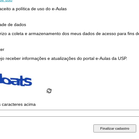
 aceito a política de uso do e-Aulas
dade de dados
rizo a coleta e armazenamento dos meus dados de acesso para fins de 
ter
jo receber informações e atualizações do portal e-Aulas da USP.
s caracteres acima