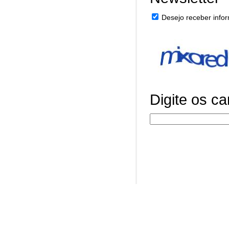
Desejo receber infor
Digite os c