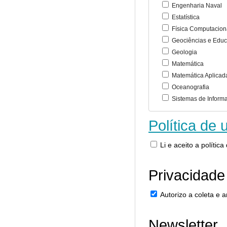
Engenharia Naval
Estatística
Física Computacion
Geociências e Educ
Geologia
Matemática
Matemática Aplicad
Oceanografia
Sistemas de Inform
Política de 
Li e aceito a polític
Privacidade
Autorizo a coleta e
Newsletter