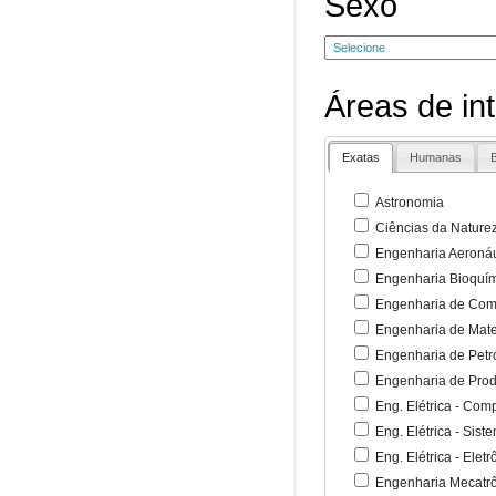
Sexo
Áreas de in
Exatas
Humanas
B
Astronomia
Ciências da Nature
Engenharia Aeronáu
Engenharia Bioquí
Engenharia de Co
Engenharia de Mate
Engenharia de Petr
Engenharia de Pro
Eng. Elétrica - Co
Eng. Elétrica - Sist
Eng. Elétrica - Ele
Engenharia Mecatr