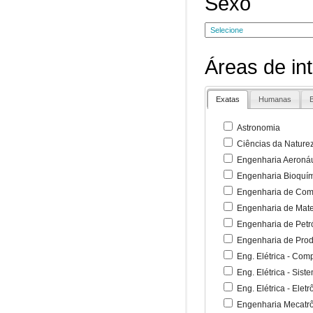
Sexo
Áreas de in
Exatas
Humanas
B
Astronomia
Ciências da Nature
Engenharia Aeronáu
Engenharia Bioquí
Engenharia de Co
Engenharia de Mate
Engenharia de Petr
Engenharia de Pro
Eng. Elétrica - Co
Eng. Elétrica - Sist
Eng. Elétrica - Ele
Engenharia Mecatr