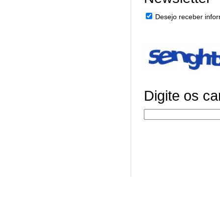
Desejo receber infor
Digite os c