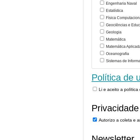
Engenharia Naval
Estatística
Física Computacion
Geociências e Educ
Geologia
Matemática
Matemática Aplicad
Oceanografia
Sistemas de Inform
Política de 
Li e aceito a polític
Privacidade
Autorizo a coleta e
Newsletter