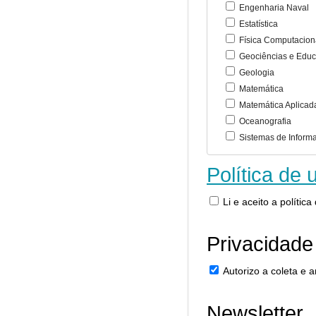
Engenharia Naval
Estatística
Física Computacion
Geociências e Educ
Geologia
Matemática
Matemática Aplicad
Oceanografia
Sistemas de Inform
Política de 
Li e aceito a polític
Privacidade
Autorizo a coleta e
Newsletter