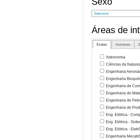
Sexo
Áreas de in
Exatas
Humanas
B
Astronomia
Ciências da Nature
Engenharia Aeronáu
Engenharia Bioquí
Engenharia de Co
Engenharia de Mate
Engenharia de Petr
Engenharia de Pro
Eng. Elétrica - Co
Eng. Elétrica - Sist
Eng. Elétrica - Ele
Engenharia Mecatr