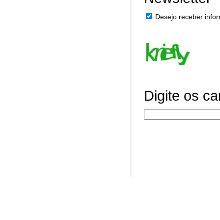
Desejo receber infor
Digite os c