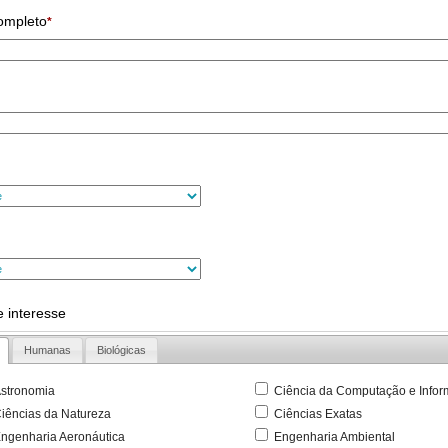
ompleto
*
 interesse
Humanas
Biológicas
stronomia
Ciência da Computação e Infor
iências da Natureza
Ciências Exatas
ngenharia Aeronáutica
Engenharia Ambiental