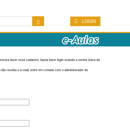
LOGIN
recisa fazer esse cadastro, basta fazer login usando a senha única da
o não receba o e-mail, entre em contato com o administrador do