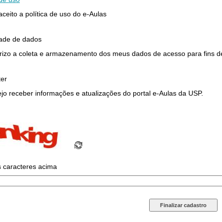
 aceito a política de uso do e-Aulas
dade de dados
rizo a coleta e armazenamento dos meus dados de acesso para fins de 
ter
jo receber informações e atualizações do portal e-Aulas da USP.
s caracteres acima