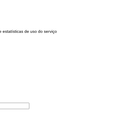
estatísticas de uso do serviço