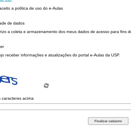
 aceito a política de uso do e-Aulas
dade de dados
rizo a coleta e armazenamento dos meus dados de acesso para fins de 
ter
jo receber informações e atualizações do portal e-Aulas da USP.
s caracteres acima