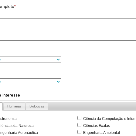
ompleto
*
 interesse
Humanas
Biológicas
stronomia
Ciência da Computação e Infor
iências da Natureza
Ciências Exatas
ngenharia Aeronáutica
Engenharia Ambiental