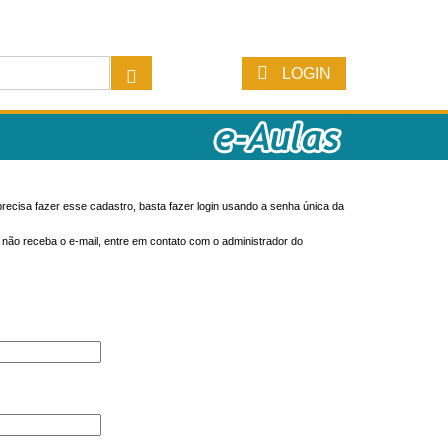
LOGIN
recisa fazer esse cadastro, basta fazer login usando a senha única da
o não receba o e-mail, entre em contato com o administrador do