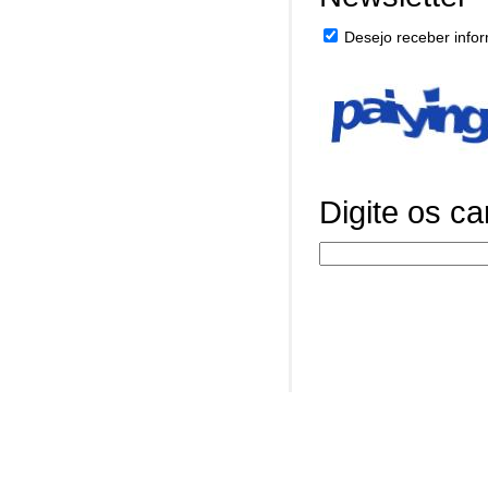
Desejo receber infor
Digite os c