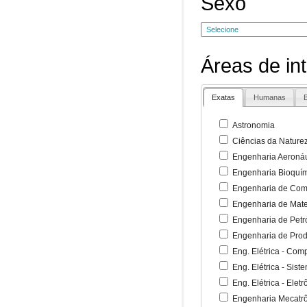
Sexo
Áreas de in
Exatas
Humanas
B
Astronomia
Ciências da Nature
Engenharia Aeronáu
Engenharia Bioquí
Engenharia de Co
Engenharia de Mate
Engenharia de Petr
Engenharia de Pro
Eng. Elétrica - Co
Eng. Elétrica - Sist
Eng. Elétrica - Ele
Engenharia Mecatr