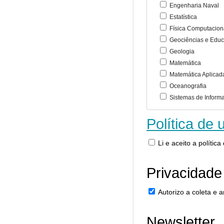
Engenharia Naval
Estatística
Física Computacion
Geociências e Educ
Geologia
Matemática
Matemática Aplicad
Oceanografia
Sistemas de Inform
Política de 
Li e aceito a polític
Privacidade
Autorizo a coleta e
Newsletter