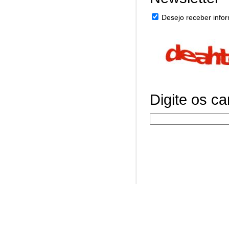
Desejo receber infor
Digite os c