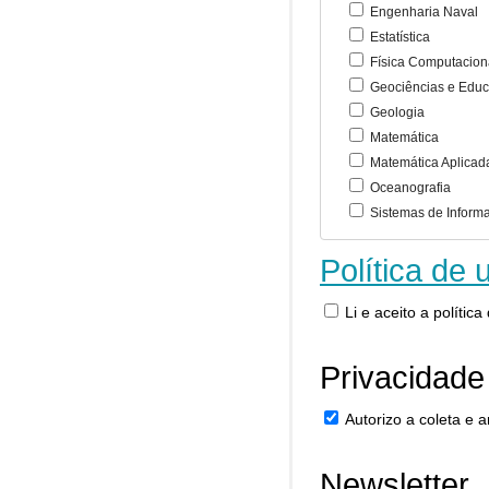
Engenharia Naval
Estatística
Física Computacion
Geociências e Educ
Geologia
Matemática
Matemática Aplicad
Oceanografia
Sistemas de Inform
Política de 
Li e aceito a polític
Privacidade
Autorizo a coleta e
Newsletter