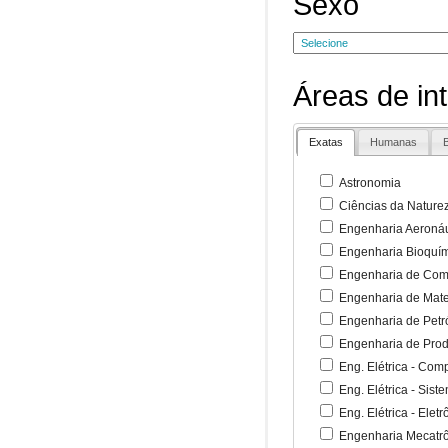
Sexo
Áreas de in
Exatas
Humanas
B
Astronomia
Ciências da Nature
Engenharia Aeronáu
Engenharia Bioquí
Engenharia de Co
Engenharia de Mate
Engenharia de Petr
Engenharia de Pro
Eng. Elétrica - Co
Eng. Elétrica - Sist
Eng. Elétrica - Ele
Engenharia Mecatr