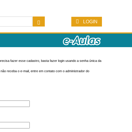
LOGIN
recisa fazer esse cadastro, basta fazer login usando a senha única da
o não receba o e-mail, entre em contato com o administrador do