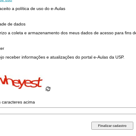
 aceito a política de uso do e-Aulas
dade de dados
rizo a coleta e armazenamento dos meus dados de acesso para fins de 
ter
jo receber informações e atualizações do portal e-Aulas da USP.
s caracteres acima