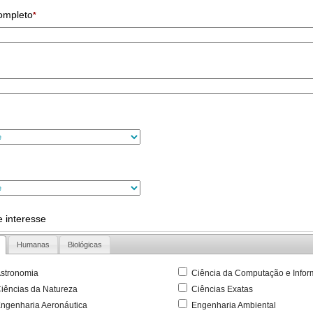
ompleto
*
 interesse
Humanas
Biológicas
stronomia
Ciência da Computação e Infor
iências da Natureza
Ciências Exatas
ngenharia Aeronáutica
Engenharia Ambiental