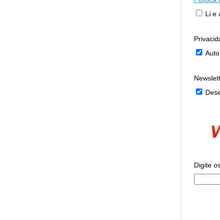
Li e
Privaci
Auto
Newslet
Dese
Digite o