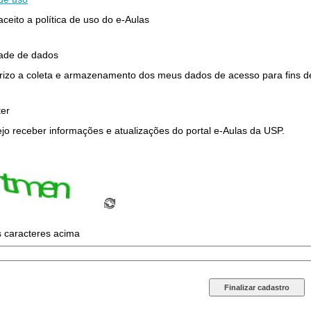
 aceito a política de uso do e-Aulas
dade de dados
rizo a coleta e armazenamento dos meus dados de acesso para fins de 
ter
jo receber informações e atualizações do portal e-Aulas da USP.
s caracteres acima