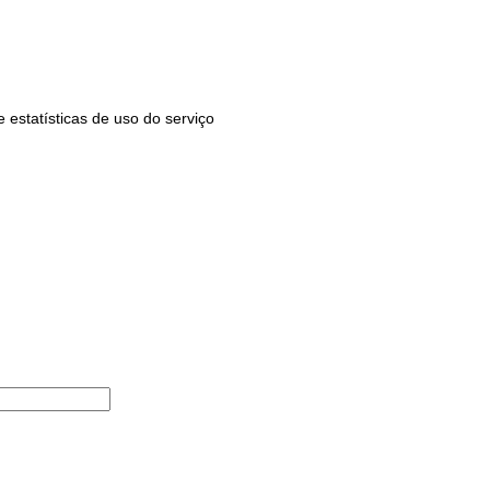
estatísticas de uso do serviço