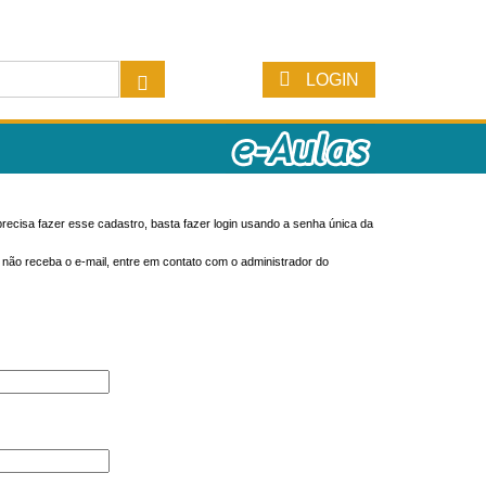
LOGIN
recisa fazer esse cadastro, basta fazer login usando a senha única da
o não receba o e-mail, entre em contato com o administrador do