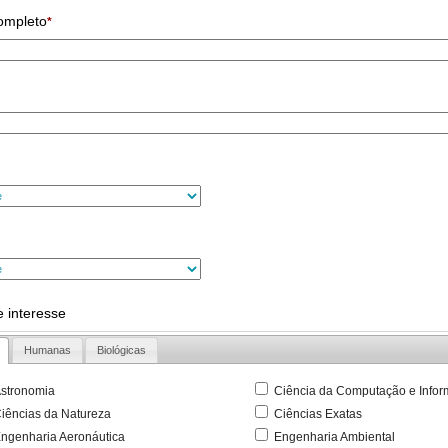
ompleto
*
 interesse
Humanas
Biológicas
stronomia
Ciência da Computação e Infor
iências da Natureza
Ciências Exatas
ngenharia Aeronáutica
Engenharia Ambiental