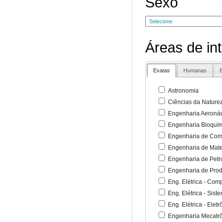
Sexo
Áreas de in
Exatas
Humanas
B
Astronomia
Ciências da Nature
Engenharia Aeronáu
Engenharia Bioquí
Engenharia de Co
Engenharia de Mate
Engenharia de Petr
Engenharia de Pro
Eng. Elétrica - Co
Eng. Elétrica - Sist
Eng. Elétrica - Ele
Engenharia Mecatr