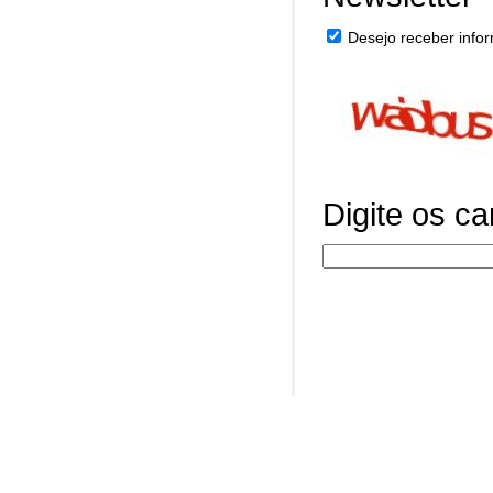
Desejo receber infor
Digite os c