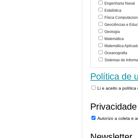
Engenharia Naval
Estatística
Física Computacion
Geociências e Educ
Geologia
Matemática
Matemática Aplicad
Oceanografia
Sistemas de Inform
Política de 
Li e aceito a polític
Privacidade
Autorizo a coleta e
Newsletter