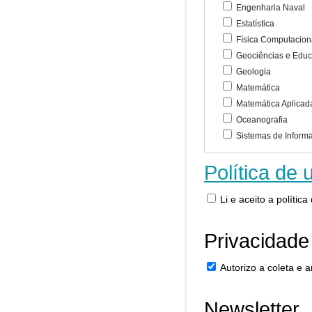
Engenharia Naval
Estatística
Física Computacion
Geociências e Educ
Geologia
Matemática
Matemática Aplicad
Oceanografia
Sistemas de Inform
Política de 
Li e aceito a polític
Privacidade
Autorizo a coleta e
Newsletter