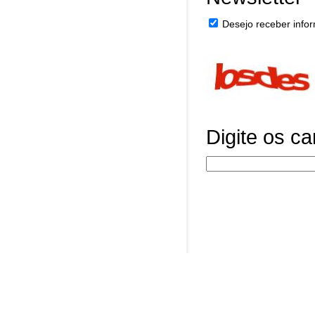
Desejo receber infor
Digite os c