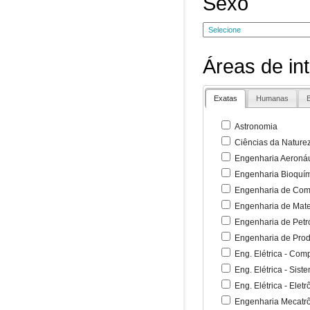
Sexo
Áreas de in
Exatas
Humanas
B
Astronomia
Ciências da Nature
Engenharia Aeronáu
Engenharia Bioquí
Engenharia de Co
Engenharia de Mate
Engenharia de Petr
Engenharia de Pro
Eng. Elétrica - Co
Eng. Elétrica - Sist
Eng. Elétrica - Ele
Engenharia Mecatr