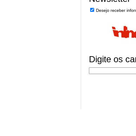
Desejo receber infor
Digite os c