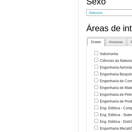
Sexo
Áreas de in
Exatas
Humanas
B
Astronomia
Ciências da Nature
Engenharia Aeronáu
Engenharia Bioquí
Engenharia de Co
Engenharia de Mate
Engenharia de Petr
Engenharia de Pro
Eng. Elétrica - Co
Eng. Elétrica - Sist
Eng. Elétrica - Ele
Engenharia Mecatr