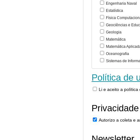
Engenharia Naval
Estatística
Física Computacion
Geociências e Educ
Geologia
Matemática
Matemática Aplicad
Oceanografia
Sistemas de Inform
Política de 
Li e aceito a polític
Privacidade
Autorizo a coleta e
Newsletter