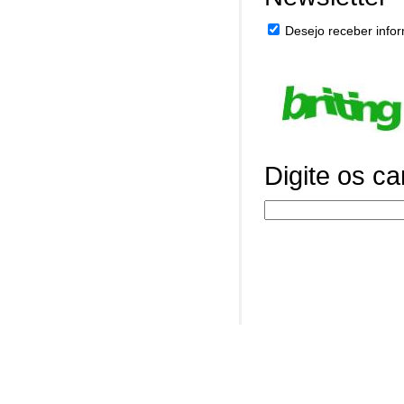
Desejo receber infor
Digite os c