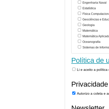
Engenharia Naval
Estatística
Física Computacion
Geociências e Educ
Geologia
Matemática
Matemática Aplicad
Oceanografia
Sistemas de Inform
Política de 
Li e aceito a polític
Privacidade
Autorizo a coleta e
Newsletter