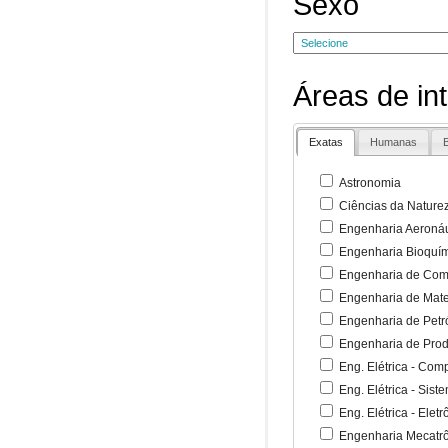
Sexo
Áreas de in
Exatas
Humanas
B
Astronomia
Ciências da Nature
Engenharia Aeronáu
Engenharia Bioquí
Engenharia de Co
Engenharia de Mate
Engenharia de Petr
Engenharia de Pro
Eng. Elétrica - Co
Eng. Elétrica - Sist
Eng. Elétrica - Ele
Engenharia Mecatr