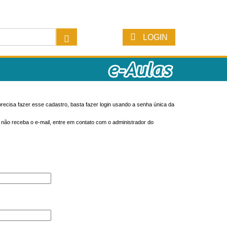
LOGIN
recisa fazer esse cadastro, basta fazer login usando a senha única da
o não receba o e-mail, entre em contato com o administrador do