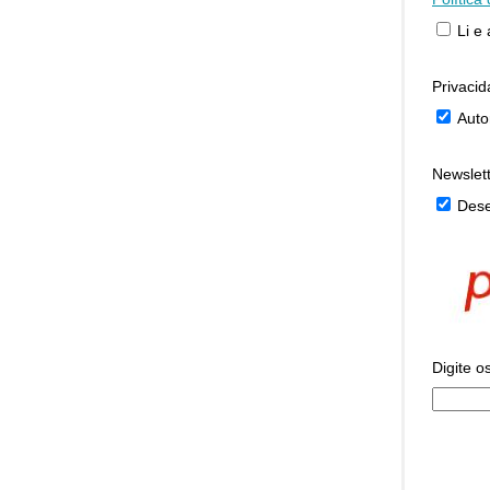
Li e
Privaci
Auto
Newslet
Dese
Digite o