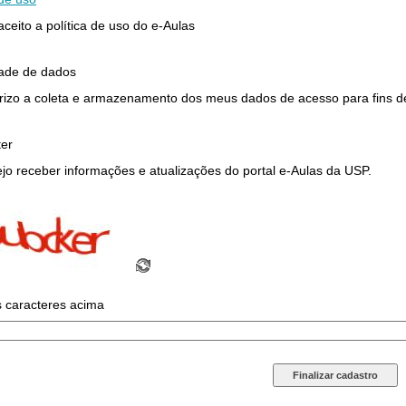
 aceito a política de uso do e-Aulas
dade de dados
rizo a coleta e armazenamento dos meus dados de acesso para fins de 
ter
jo receber informações e atualizações do portal e-Aulas da USP.
s caracteres acima