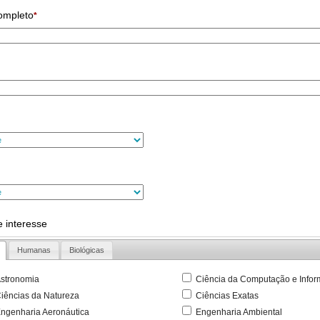
ompleto
*
 interesse
Humanas
Biológicas
stronomia
Ciência da Computação e Infor
iências da Natureza
Ciências Exatas
ngenharia Aeronáutica
Engenharia Ambiental