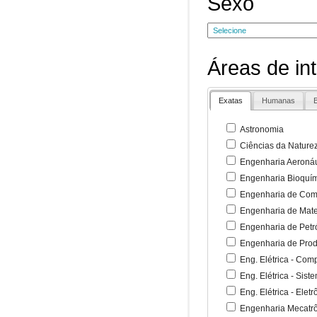
Sexo
Áreas de in
Exatas
Humanas
B
Astronomia
Ciências da Nature
Engenharia Aeronáu
Engenharia Bioquí
Engenharia de Co
Engenharia de Mate
Engenharia de Petr
Engenharia de Pro
Eng. Elétrica - Co
Eng. Elétrica - Sist
Eng. Elétrica - Ele
Engenharia Mecatr