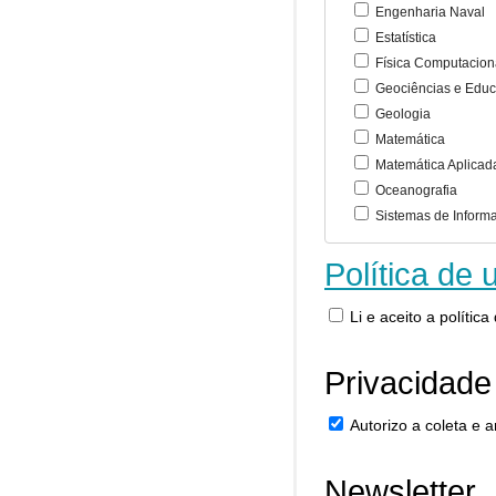
Engenharia Naval
Estatística
Física Computacion
Geociências e Educ
Geologia
Matemática
Matemática Aplicad
Oceanografia
Sistemas de Inform
Política de 
Li e aceito a polític
Privacidade
Autorizo a coleta e
Newsletter