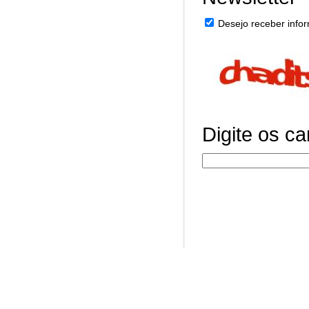
Desejo receber infor
Digite os c