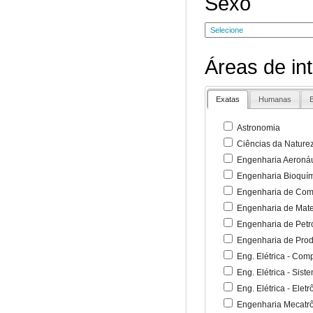
Sexo
Áreas de in
Exatas
Humanas
B
Astronomia
Ciências da Nature
Engenharia Aeronáu
Engenharia Bioquí
Engenharia de Co
Engenharia de Mate
Engenharia de Petr
Engenharia de Pro
Eng. Elétrica - Co
Eng. Elétrica - Sist
Eng. Elétrica - Ele
Engenharia Mecatr