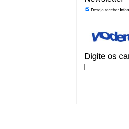
Desejo receber infor
Digite os c