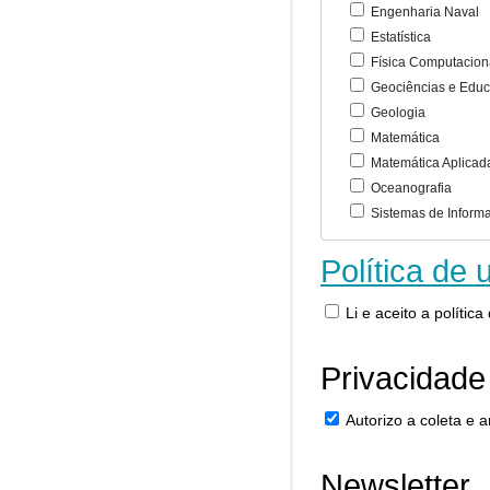
Engenharia Naval
Estatística
Física Computacion
Geociências e Educ
Geologia
Matemática
Matemática Aplicad
Oceanografia
Sistemas de Inform
Política de 
Li e aceito a polític
Privacidade
Autorizo a coleta e
Newsletter