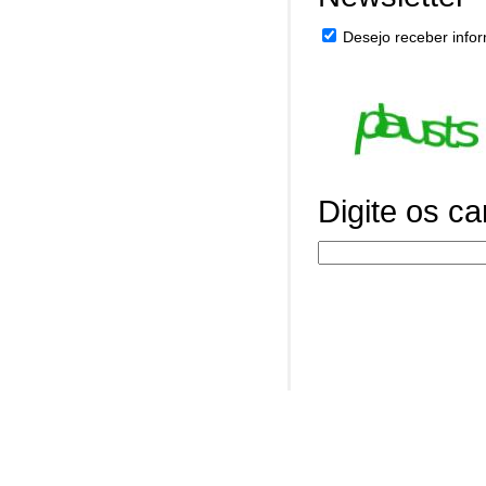
Desejo receber infor
Digite os c