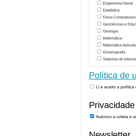
Engenharia Naval
Estatística
Física Computacion
Geociências e Educ
Geologia
Matemática
Matemática Aplicad
Oceanografia
Sistemas de Inform
Política de 
Li e aceito a polític
Privacidade
Autorizo a coleta e
Newsletter