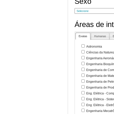
Sexo
Áreas de in
Exatas
Humanas
B
Astronomia
Ciências da Nature
Engenharia Aeronáu
Engenharia Bioquí
Engenharia de Co
Engenharia de Mate
Engenharia de Petr
Engenharia de Pro
Eng. Elétrica - Co
Eng. Elétrica - Sist
Eng. Elétrica - Ele
Engenharia Mecatr