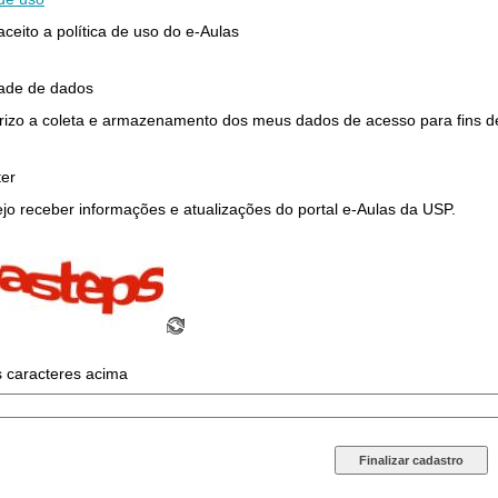
 aceito a política de uso do e-Aulas
dade de dados
rizo a coleta e armazenamento dos meus dados de acesso para fins de 
ter
jo receber informações e atualizações do portal e-Aulas da USP.
s caracteres acima