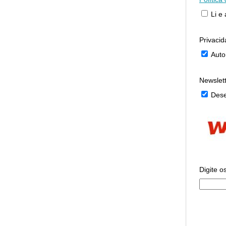
Li e
Privaci
Auto
Newslet
Dese
Digite o