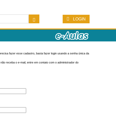
LOGIN
recisa fazer esse cadastro, basta fazer login usando a senha única da
o não receba o e-mail, entre em contato com o administrador do