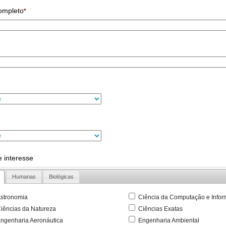
ompleto
*
 interesse
Humanas
Biológicas
stronomia
Ciência da Computação e Infor
iências da Natureza
Ciências Exatas
ngenharia Aeronáutica
Engenharia Ambiental