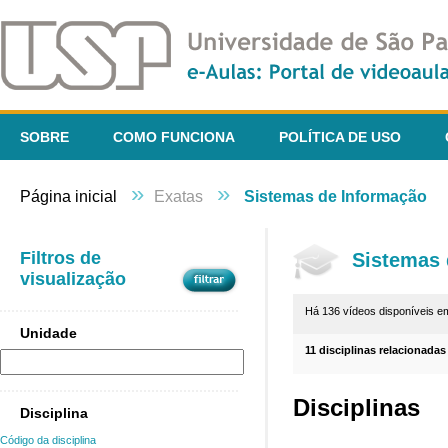
SOBRE
COMO FUNCIONA
POLÍTICA DE USO
»
»
Página inicial
Exatas
Sistemas de Informação
Filtros de
Sistemas 
visualização
Há 136 vídeos disponíveis 
Unidade
11 disciplinas relacionadas
Disciplinas
Disciplina
Código da disciplina