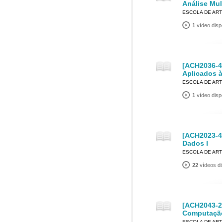
Análise Mul
ESCOLA DE ART
1
vídeo disp
[ACH2036-4
Aplicados à
ESCOLA DE ART
1
vídeo disp
[ACH2023-4]
Dados I
ESCOLA DE ART
22
vídeos di
[ACH2043-2]
Computaçã
ESCOLA DE ART