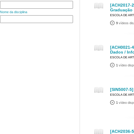
[ACH2017-2
Graduação 
Nome da disciplina
ESCOLA DE ART
9
vídeos dis
[ACH0021-4]
Dados / In
ESCOLA DE ART
1
vídeo disp
[SIN5007-5
ESCOLA DE ART
1
vídeo disp
[ACH2036-5