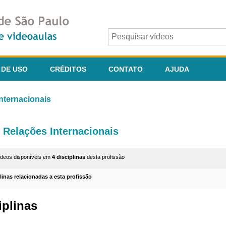
 DE USO
CRÉDITOS
CONTATO
AJUDA
nternacionais
Relações Internacionais
ídeos disponíveis em
4 disciplinas
desta profissão
plinas relacionadas a esta profissão
iplinas