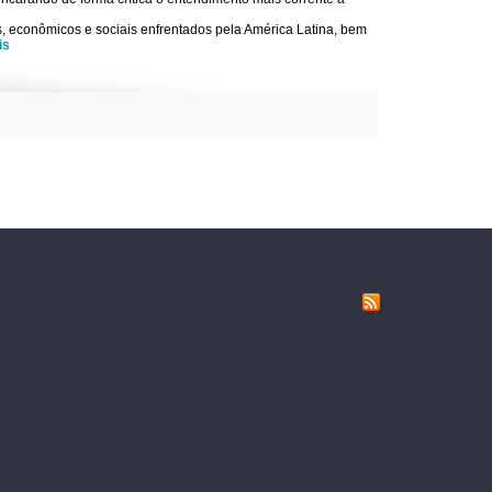
s, econômicos e sociais enfrentados pela América Latina, bem
is