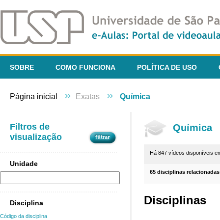
SOBRE
COMO FUNCIONA
POLÍTICA DE USO
»
»
Página inicial
Exatas
Química
Filtros de
Química
visualização
Há 847 vídeos disponíveis 
Unidade
65 disciplinas relacionadas
Disciplinas
Disciplina
Código da disciplina