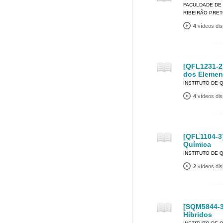
FACULDADE DE 
RIBEIRÃO PRE
4
vídeos dis
[QFL1231-2]
dos Elemen
INSTITUTO DE 
4
vídeos dis
[QFL1104-3
Química
INSTITUTO DE 
2
vídeos dis
[SQM5844-3
Híbridos