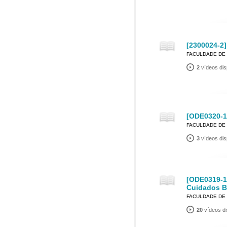
[2300024-2]
FACULDADE DE
2
vídeos dis
[ODE0320-1]
FACULDADE DE
3
vídeos dis
[ODE0319-1]
Cuidados B
FACULDADE DE
20
vídeos di