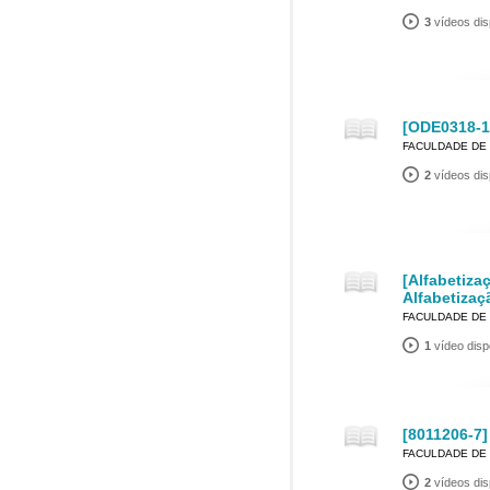
3
vídeos dis
[ODE0318-1
FACULDADE DE
2
vídeos dis
[Alfabetiza
Alfabetiza
FACULDADE DE
1
vídeo disp
[8011206-7]
FACULDADE DE
2
vídeos dis