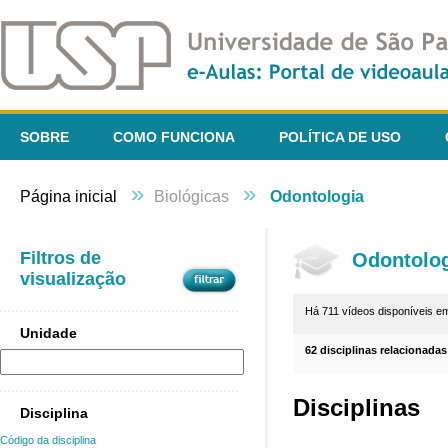
SOBRE
COMO FUNCIONA
POLÍTICA DE USO
»
»
Página inicial
Biológicas
Odontologia
Filtros de
Odontolo
visualização
Há 711 vídeos disponíveis 
Unidade
62 disciplinas relacionadas
Disciplinas
Disciplina
Código da disciplina