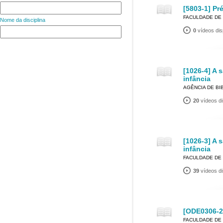
[5803-1] Pr
FACULDADE DE
Nome da disciplina
0
vídeos dis
[1026-4] A 
infância
AGÊNCIA DE BI
20
vídeos di
[1026-3] A 
infância
FACULDADE DE
39
vídeos di
[ODE0306-2]
FACULDADE DE