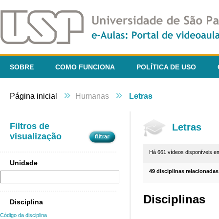
SOBRE
COMO FUNCIONA
POLÍTICA DE USO
»
»
Página inicial
Humanas
Letras
Filtros de
Letras
visualização
Há 661 vídeos disponíveis 
Unidade
49 disciplinas relacionadas
Disciplinas
Disciplina
Código da disciplina