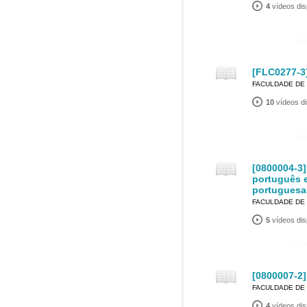
4
vídeos dis
[FLC0277-3]
FACULDADE DE 
10
vídeos di
[0800004-3]
português e
portuguesa
FACULDADE DE 
5
vídeos dis
[0800007-2]
FACULDADE DE 
4
vídeos dis