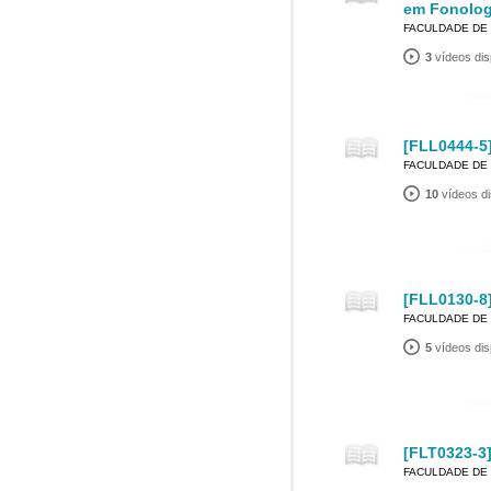
em Fonolog
FACULDADE DE 
3
vídeos dis
[FLL0444-5]
FACULDADE DE 
10
vídeos di
[FLL0130-8]
FACULDADE DE 
5
vídeos dis
[FLT0323-3]
FACULDADE DE 