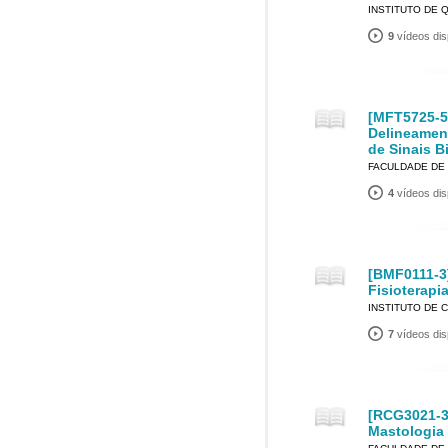
INSTITUTO DE 
9
vídeos dis
[MFT5725-5]
Delineamen
de Sinais B
FACULDADE DE 
4
vídeos dis
[BMF0111-3
Fisioterapi
INSTITUTO DE 
7
vídeos dis
[RCG3021-3]
Mastologia