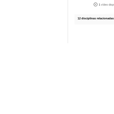
1
vídeo disp
12 disciplinas relacionadas