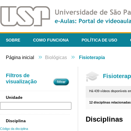
SOBRE
COMO FUNCIONA
POLÍTICA DE USO
»
»
Página inicial
Biológicas
Fisioterapia
Filtros de
Fisioterap
visualização
Há 439 vídeos disponíveis 
Unidade
12 disciplinas relacionadas
Disciplinas
Disciplina
Código da disciplina