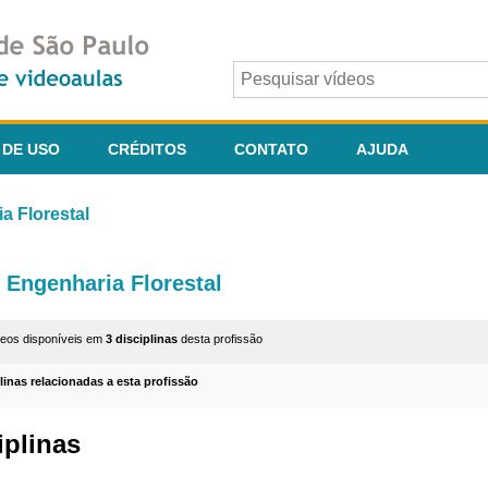
 DE USO
CRÉDITOS
CONTATO
AJUDA
a Florestal
Engenharia Florestal
deos disponíveis em
3 disciplinas
desta profissão
plinas relacionadas a esta profissão
iplinas