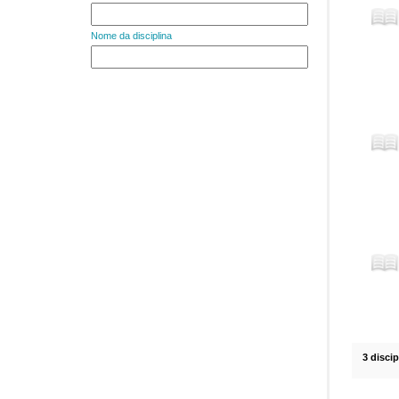
Nome da disciplina
3 disci