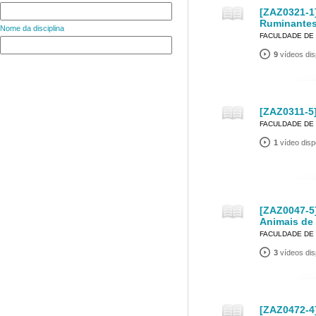
[ZAZ0321-1
Ruminantes
Nome da disciplina
FACULDADE DE 
9
vídeos dis
[ZAZ0311-5]
FACULDADE DE 
1
vídeo disp
[ZAZ0047-5]
Animais de
FACULDADE DE 
3
vídeos dis
[ZAZ0472-4