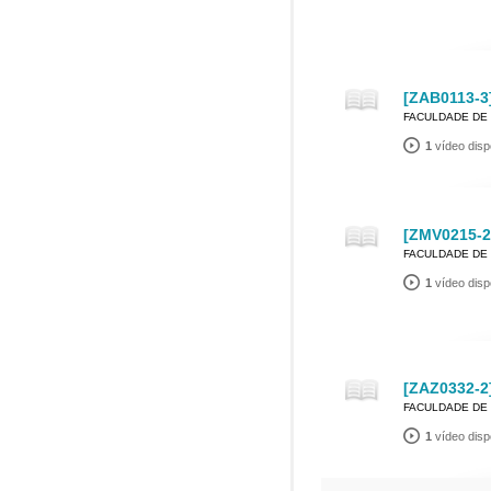
[ZAB0113-3]
FACULDADE DE 
1
vídeo disp
[ZMV0215-2
FACULDADE DE 
1
vídeo disp
[ZAZ0332-2]
FACULDADE DE 
1
vídeo disp