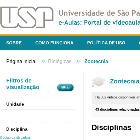
SOBRE
COMO FUNCIONA
POLÍTICA DE USO
»
»
Página inicial
Biológicas
Zootecnia
Filtros de
Zootecnia
visualização
Há 362 vídeos disponíveis 
Unidade
43 disciplinas relacionadas
Disciplinas
Disciplina
Código da disciplina