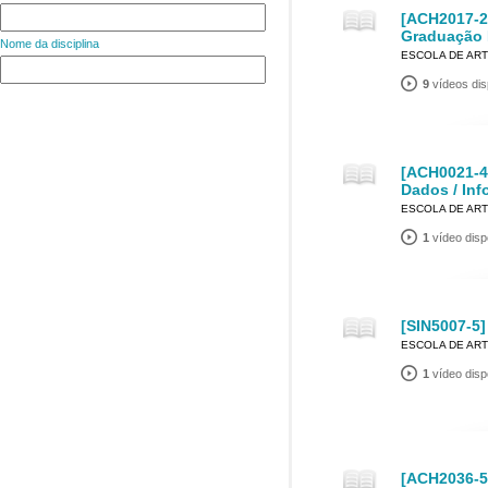
[ACH2017-2
Graduação 
Nome da disciplina
ESCOLA DE ART
9
vídeos dis
[ACH0021-4]
Dados / In
ESCOLA DE ART
1
vídeo disp
[SIN5007-5
ESCOLA DE ART
1
vídeo disp
[ACH2036-5