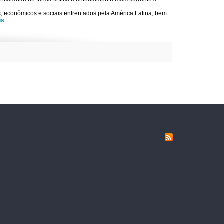
s, econômicos e sociais enfrentados pela América Latina, bem
is