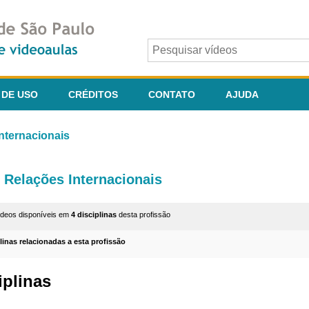
 DE USO
CRÉDITOS
CONTATO
AJUDA
nternacionais
Relações Internacionais
ídeos disponíveis em
4 disciplinas
desta profissão
plinas relacionadas a esta profissão
iplinas