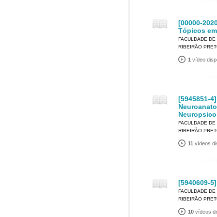
[00000-202
Tópicos em
FACULDADE DE 
RIBEIRÃO PRE
1
vídeo disp
[5945851-4
Neuroanato
Neuropsico
FACULDADE DE 
RIBEIRÃO PRE
11
vídeos di
[5940609-5]
FACULDADE DE 
RIBEIRÃO PRE
10
vídeos di