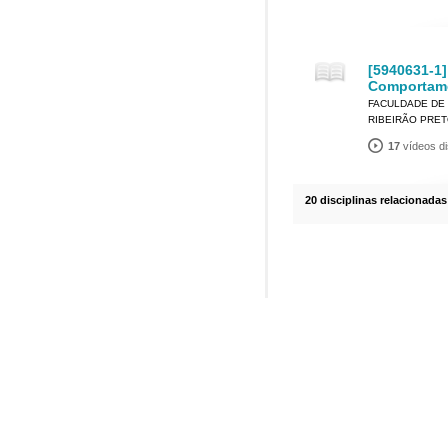
[5940631-1]
Comportam
FACULDADE DE 
RIBEIRÃO PRE
17
vídeos di
20 disciplinas relacionadas