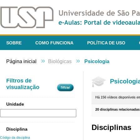
SOBRE
COMO FUNCIONA
POLÍTICA DE USO
»
»
Página inicial
Biológicas
Psicologia
Filtros de
Psicologi
visualização
Há 156 vídeos disponíveis 
Unidade
20 disciplinas relacionadas
Disciplinas
Disciplina
Código da disciplina