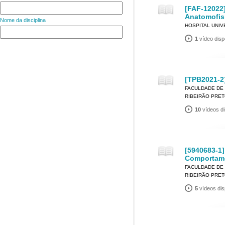
[FAF-12022
Anatomofis
Nome da disciplina
HOSPITAL UNIV
1
vídeo disp
[TPB2021-2
FACULDADE DE 
RIBEIRÃO PRE
10
vídeos di
[5940683-1]
Comportam
FACULDADE DE 
RIBEIRÃO PRE
5
vídeos dis