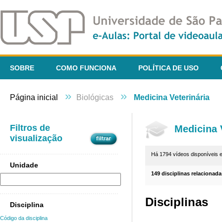
SOBRE
COMO FUNCIONA
POLÍTICA DE USO
»
»
Página inicial
Biológicas
Medicina Veterinária
Filtros de
Medicina 
visualização
Há 1794 vídeos disponíveis
Unidade
149 disciplinas relacionada
Disciplinas
Disciplina
Código da disciplina