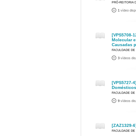
PRÓ-REITORIA
1
vídeo disp
[VPS5708-1
Molecular 
Causadas po
FACULDADE DE 
3
vídeos dis
[VPS5727-4
Doméstico
FACULDADE DE 
9
vídeos dis
[ZAZ1329-6
FACULDADE DE 