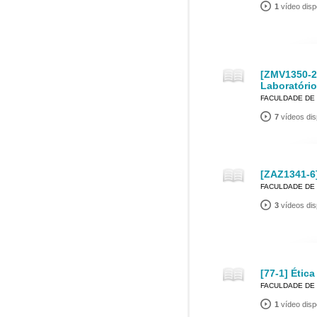
1
vídeo disp
[ZMV1350-2
Laboratório
FACULDADE DE 
7
vídeos dis
[ZAZ1341-6]
FACULDADE DE 
3
vídeos dis
[77-1] Ética
FACULDADE DE 
1
vídeo disp