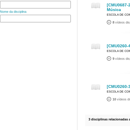
[CMU0687-2
Música
Nome da disciplina
ESCOLA DE CO
8
vídeos dis
[CMU0260-4
ESCOLA DE CO
9
vídeos dis
[CMU0260-3
ESCOLA DE CO
10
vídeos di
3 disciplinas relacionadas 