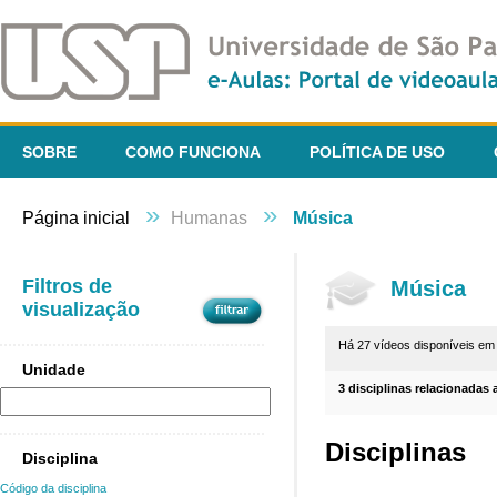
SOBRE
COMO FUNCIONA
POLÍTICA DE USO
»
»
Página inicial
Humanas
Música
Filtros de
Música
visualização
Há 27 vídeos disponíveis e
Unidade
3 disciplinas relacionadas 
Disciplinas
Disciplina
Código da disciplina